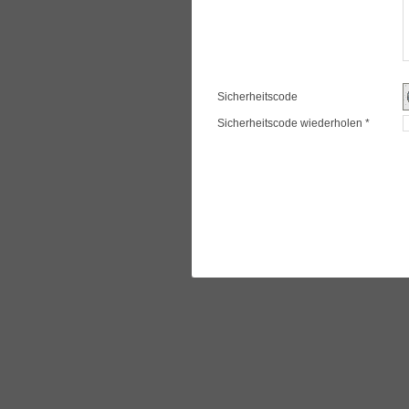
Sicherheitscode
Sicherheitscode wiederholen *