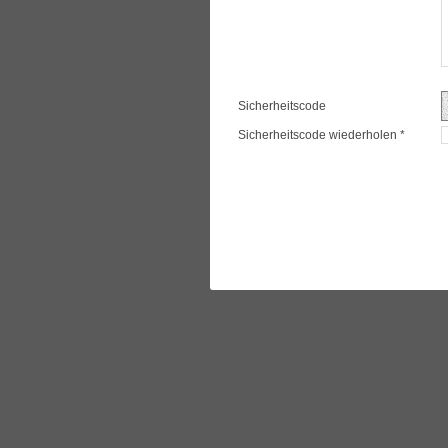
Sicherheitscode
Sicherheitscode wiederholen *