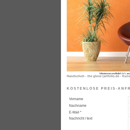
Handschuh - the glove (artfolio.de - Kuns
KOSTENLOSE PREIS-ANF
Vorname
Nachname
E-Mail *
Nachricht / text