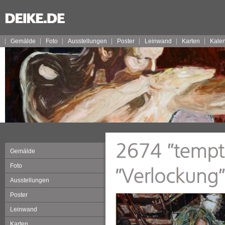
Gemälde
Foto
Ausstellungen
Poster
Leinwand
Karten
Kale
Gemälde
Foto
Ausstellungen
Poster
Leinwand
Karten