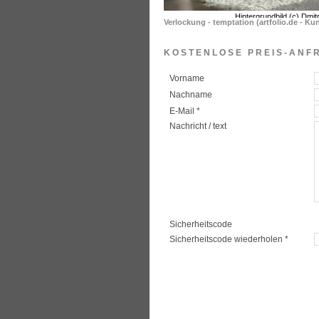
Verlockung - temptation (artfolio.de - Kun
KOSTENLOSE PREIS-ANF
Vorname
Nachname
E-Mail *
Nachricht / text
Sicherheitscode
Sicherheitscode wiederholen *